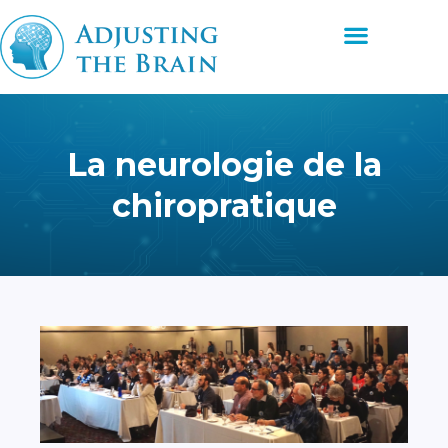
Aller
Menu
au
contenu
La neurologie de la
chiropratique